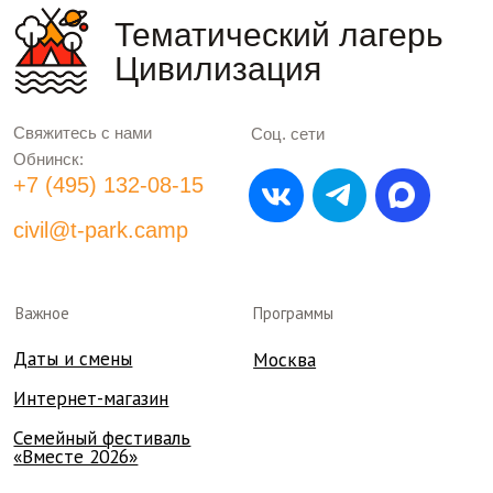
Политика конфиденциальности
Состоим в реестре
организаций отдыха детей