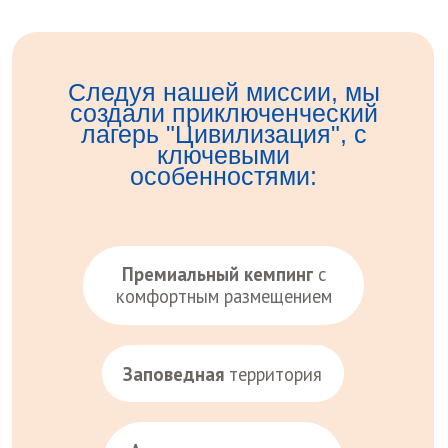
Премиальный кемпинг
с
комфортным размещением
Заповедная
территория
Авторская программа
адаптации детей
Профессиональный
педагогический отряд
Разработанные стандарты
и контроль качества
Регистрация в Росреестре