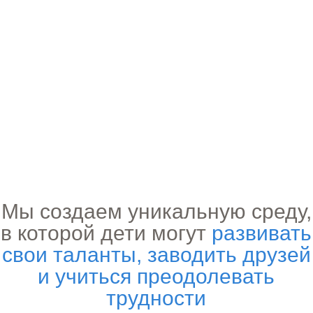
Мы создаем уникальную среду,
в которой дети могут
развивать
свои таланты, заводить друзей
и учиться преодолевать
трудности
Следуя нашей миссии, мы
создали приключенческий
лагерь "Цивилизация", с
ключевыми
особенностями: