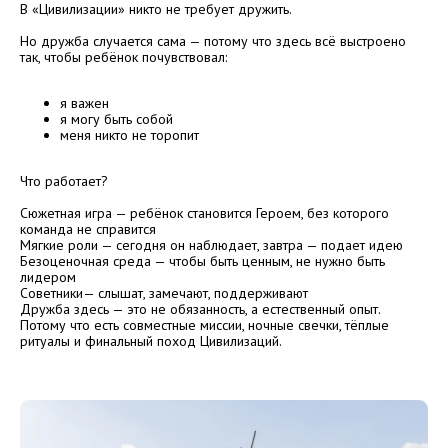
В «Цивилизации» никто не требует дружить.
Но дружба случается сама — потому что здесь всё выстроено
так, чтобы ребёнок почувствовал:
я важен
я могу быть собой
меня никто не торопит
Что работает?
Сюжетная игра — ребёнок становится Героем, без которого
команда не справится
Мягкие роли — сегодня он наблюдает, завтра — подает идею
Безоценочная среда — чтобы быть ценным, не нужно быть
лидером
Советники— слышат, замечают, поддерживают
Дружба здесь — это не обязанность, а естественный опыт.
Потому что есть совместные миссии, ночные свечки, тёплые
ритуалы и финальный поход Цивилизаций.