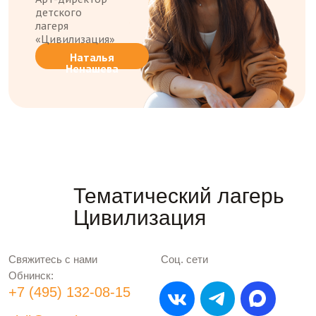
ОГРН 1204000003173
Политика конфиденциальности
Состоим в реестре
организаций отдыха детей